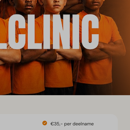
6
€35,- per deelname