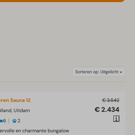
Sorteren op: Uitgelicht
ren Sauna 12
€ 3.542
€ 2.434
lland, Uitdam
6
2
ervolle en charmante bungalow