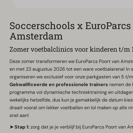
Soccerschools x EuroParcs
Amsterdam
Zomer voetbalclinics voor kinderen t/m 1
Deze zomer transformeren we EuroParcs Poort van Amste
en met 23 augustus 2026 tot een ware voetbalarena! In
organiseren we exclusief voor onze parkgasten van 5 t/m 
Gekwalificeerde en professionele trainers
nemen de k
programma vol dynamische techniektraining en uitdage
wekelijks hetzelfde, dus kun je gemakkelijk de datum kiezen
draait vooral om
lekker voetballen en lol maken op alle n
snel aan!
➤ Stap 1:
zorg dat je je verblijf bij EuroParcs Poort van