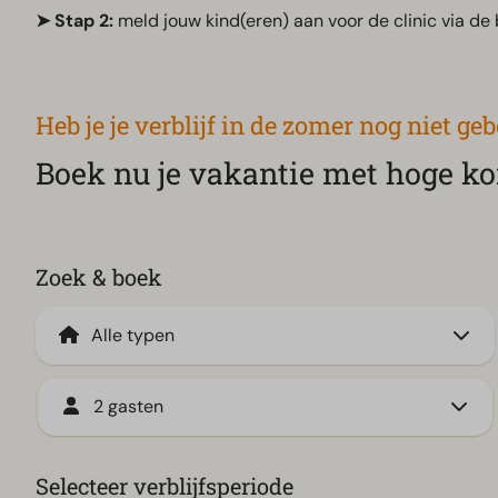
➤ Stap 2:
meld jouw kind(eren) aan voor de clinic via de 
Heb je je verblijf in de zomer nog niet ge
Boek nu je vakantie met hoge ko
Zoek & boek
2 gasten
Selecteer verblijfsperiode