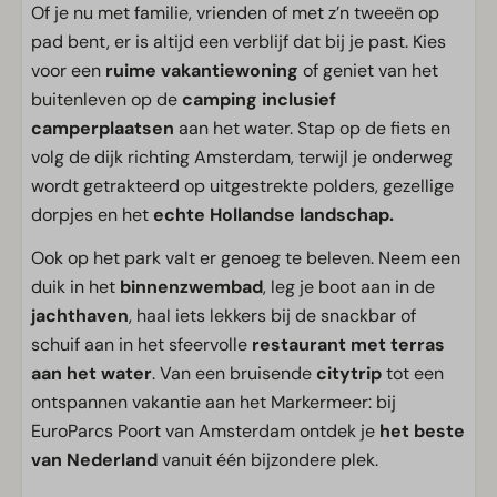
Of je nu met familie, vrienden of met z’n tweeën op
pad bent, er is altijd een verblijf dat bij je past. Kies
voor een
ruime vakantiewoning
of geniet van het
buitenleven op de
camping inclusief
camperplaatsen
aan het water. Stap op de fiets en
volg de dijk richting Amsterdam, terwijl je onderweg
wordt getrakteerd op uitgestrekte polders, gezellige
dorpjes en het
echte Hollandse landschap.
Ook op het park valt er genoeg te beleven. Neem een
duik in het
binnenzwembad
, leg je boot aan in de
jachthaven
, haal iets lekkers bij de snackbar of
schuif aan in het sfeervolle
restaurant met terras
aan het water
. Van een bruisende
citytrip
tot een
ontspannen vakantie aan het Markermeer: bij
EuroParcs Poort van Amsterdam ontdek je
het beste
van Nederland
vanuit één bijzondere plek.