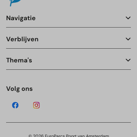
Navigatie
Verblijven
Thema's
Volg ons
© 2026 EuroParcs Poort van Amsterdam