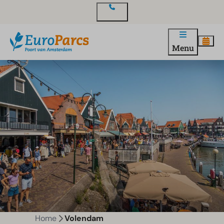
Contact
Menu
Home
Volendam