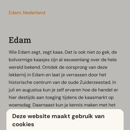
Edam, Nederland
Edam
Wie Edam zegt, zegt kaas. Dat is ook niet zo gek, de
bolvormige kaasjes zijn al eeuwenlang over de hele
wereld bekend. Ontdek de oorsprong van deze
lekkernij in Edam en laat je verrassen door het
historische centrum van de oude Zuiderzeestad. In
juli en augustus kun je zelf ervaren hoe de handel er
hier destijds aan toeging tijdens de kaasmarkt op
woensdag. Daarnaast kun je kennis maken met het
verhaal van Edammer kaas bij de Kaaswaag of bij
Deze website maakt gebruik van
museum The Story of Edam Cheese.
cookies