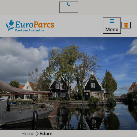
Contact
Menu
Home
Edam