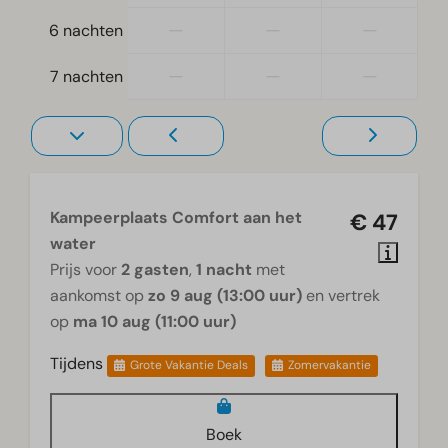
—
—
—
6 nachten
—
—
—
7 nachten
Kampeerplaats Comfort aan het
€ 47
water
Prijs voor
2 gasten
,
1 nacht
met
aankomst op
zo 9 aug (13:00 uur)
en vertrek
op
ma 10 aug (11:00 uur)
Tijdens
Grote Vakantie Deals
Zomervakantie
Boek