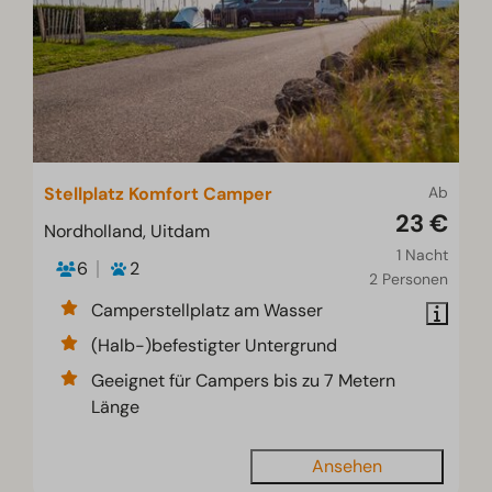
Stellplatz Komfort Camper
Ab
23 €
Nordholland, Uitdam
1 Nacht
6
2
2 Personen
Camperstellplatz am Wasser
(Halb-)befestigter Untergrund
Geeignet für Campers bis zu 7 Metern
Länge
Ansehen